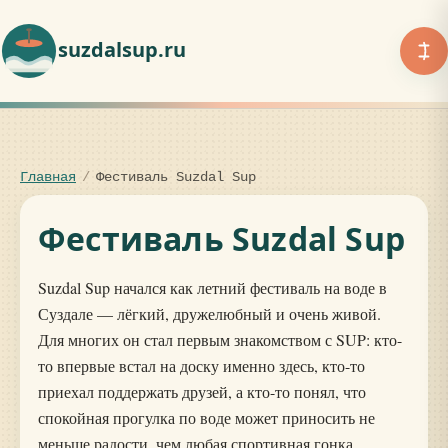
suzdalsup.ru
Главная
/
Фестиваль Suzdal Sup
Фестиваль Suzdal Sup
Suzdal Sup начался как летний фестиваль на воде в
Суздале — лёгкий, дружелюбный и очень живой.
Для многих он стал первым знакомством с SUP: кто-
то впервые встал на доску именно здесь, кто-то
приехал поддержать друзей, а кто-то понял, что
спокойная прогулка по воде может приносить не
меньше радости, чем любая спортивная гонка.