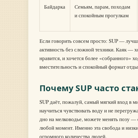
Байдарка
Семьям, парам, походам
и спокойным прогулкам
Если говорить совсем просто: SUP — лучши
активность без сложной техники. Каяк — х
нравится, и хочется более «собранного» х
вместительность и спокойный формат отдых
Почему SUP часто ст
SUP даёт, пожалуй, самый мягкий вход в м
научиться чувствовать воду и не перегруж
дно на мелководье, можете менять позу — 
любой момент. Именно эта свобода и низки
огромного количества людей.