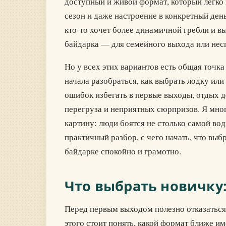
доступный и живой формат, который легко 
сезон и даже настроение в конкретный ден
кто-то хочет более динамичной гребли и в
байдарка — для семейного выхода или нес
Но у всех этих вариантов есть общая точка
начала разобраться, как выбрать лодку или 
ошибок избегать в первые выходы, отдых д
перегруза и неприятных сюрпризов. Я мног
картину: люди боятся не столько самой во
практичный разбор, с чего начать, что выбр
байдарке спокойно и грамотно.
Что выбрать новичку:
Перед первым выходом полезно отказаться
этого стоит понять, какой формат ближе им