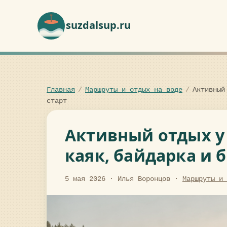
suzdalsup.ru
Главная
/
Маршруты и отдых на воде
/
Активный
старт
Активный отдых у 
каяк, байдарка и 
5 мая 2026
·
Илья Воронцов
·
Маршруты и 