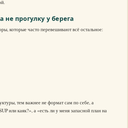
ой.
 не прогулку у берега
оры, которые часто перевешивают всё остальное:
ктуры, тем важнее не формат сам по себе, а
SUP или каяк?», а «есть ли у меня запасной план на