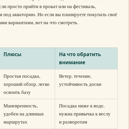
ли просто прийти в прокат или на фестиваль,
 под акваторию. Но если вы планируете покупать своё
и вариантами, вот на что смотреть.
Плюсы
На что обратить
внимание
Простая посадка,
Ветер, течение,
хороший обзор, легко
устойчивость доски
освоить базу
Маневренность,
Посадка ниже к воде,
удобен на длинных
нужна привычка к веслу
маршрутах
и разворотам