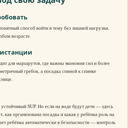
робовать
понятный способ войти в тему без лишней нагрузки.
юбом возрасте.
дистанции
дит для маршрутов, где важны экономия сил и более
метричный гребок, а посадка спиной к спинке
снице.
устойчивый SUP. Но если на воде будут дети — здесь
т, как организована посадка и какая у ребёнка роль на
ает ребёнка автоматически в безопасности — контроль