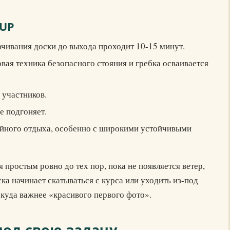
SUP
чивания доски до выхода проходит 10-15 минут.
вая техника безопасного стояния и гребка осваивается
 участников.
е подгоняет.
ейного отдыха, особенно с широкими устойчивыми
 простым ровно до тех пор, пока не появляется ветер,
ска начинает скатываться с курса или уходить из-под
 куда важнее «красивого первого фото».
под свою задачу