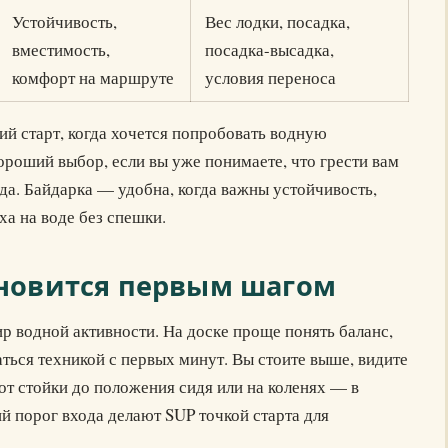
Устойчивость,
Вес лодки, посадка,
вместимость,
посадка-высадка,
комфорт на маршруте
условия переноса
й старт, когда хочется попробовать водную
ороший выбор, если вы уже понимаете, что грести вам
ода. Байдарка — удобна, когда важны устойчивость,
а на воде без спешки.
ановится первым шагом
ир водной активности. На доске проще понять баланс,
аться техникой с первых минут. Вы стоите выше, видите
от стойки до положения сидя или на коленях — в
й порог входа делают SUP точкой старта для