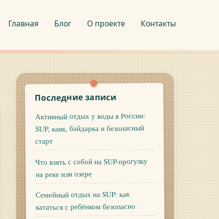
Главная
Блог
О проекте
Контакты
Последние записи
Активный отдых у воды в России:
SUP, каяк, байдарка и безопасный
старт
Что взять с собой на SUP-прогулку
на реке или озере
Семейный отдых на SUP: как
кататься с ребёнком безопасно