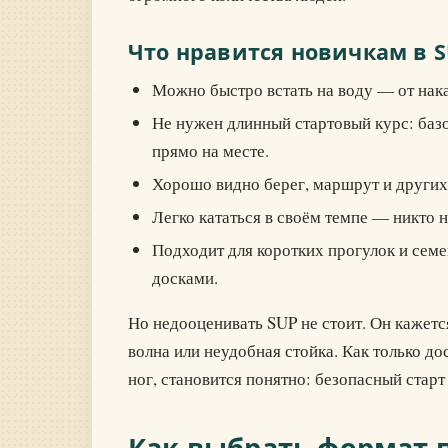
Что нравится новичкам в 
Можно быстро встать на воду — от нака
Не нужен длинный стартовый курс: базо
прямо на месте.
Хорошо видно берег, маршрут и других
Легко кататься в своём темпе — никто н
Подходит для коротких прогулок и сем
досками.
Но недооценивать SUP не стоит. Он кажется
волна или неудобная стойка. Как только до
ног, становится понятно: безопасный старт
Как выбрать формат 