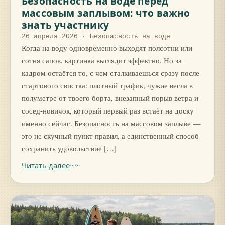
Безопасность на воде перед
массовым заплывом: что важно
знать участнику
26 апреля 2026
·
Безопасность на воде
Когда на воду одновременно выходят полсотни или
сотня сапов, картинка выглядит эффектно. Но за
кадром остаётся то, с чем сталкиваешься сразу после
стартового свистка: плотный трафик, чужие весла в
полуметре от твоего борта, внезапный порыв ветра и
сосед-новичок, который первый раз встаёт на доску
именно сейчас. Безопасность на массовом заплыве —
это не скучный пункт правил, а единственный способ
сохранить удовольствие […]
Читать далее