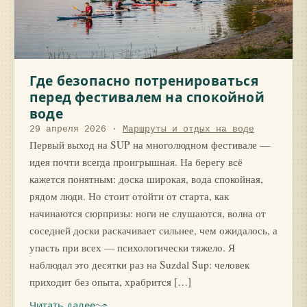
Где безопасно потренироваться
перед фестивалем на спокойной
воде
29 апреля 2026
·
Маршруты и отдых на воде
Первый выход на SUP на многолюдном фестивале —
идея почти всегда проигрышная. На берегу всё
кажется понятным: доска широкая, вода спокойная,
рядом люди. Но стоит отойти от старта, как
начинаются сюрпризы: ноги не слушаются, волна от
соседней доски раскачивает сильнее, чем ожидалось, а
упасть при всех — психологически тяжело. Я
наблюдал это десятки раз на Suzdal Sup: человек
приходит без опыта, храбрится […]
Читать далее