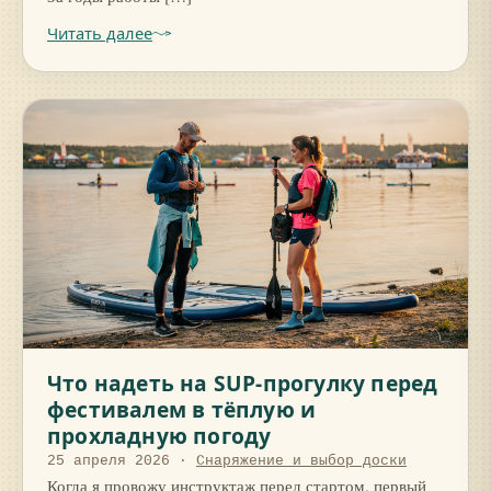
Читать далее
Что надеть на SUP-прогулку перед
фестивалем в тёплую и
прохладную погоду
25 апреля 2026
·
Снаряжение и выбор доски
Когда я провожу инструктаж перед стартом, первый