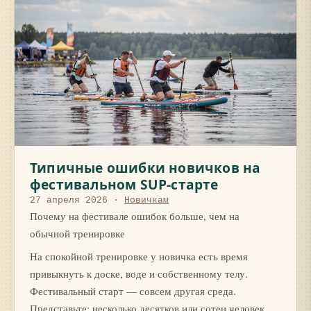
Типичные ошибки новичков на
фестивальном SUP-старте
27 апреля 2026
·
Новичкам
Почему на фестивале ошибок больше, чем на
обычной тренировке
На спокойной тренировке у новичка есть время
привыкнуть к доске, воде и собственному телу.
Фестивальный старт — совсем другая среда.
Представьте: несколько десятков или сотен человек