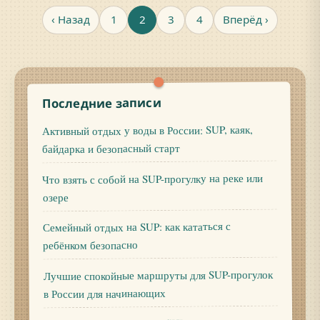
‹ Назад
1
2
3
4
Вперёд ›
Последние записи
Активный отдых у воды в России: SUP, каяк,
байдарка и безопасный старт
Что взять с собой на SUP-прогулку на реке или
озере
Семейный отдых на SUP: как кататься с
ребёнком безопасно
Лучшие спокойные маршруты для SUP-прогулок
в России для начинающих