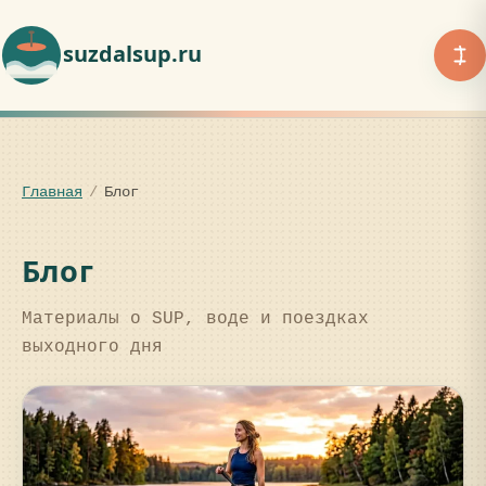
suzdalsup.ru
Главная
/
Блог
Блог
Материалы о SUP, воде и поездках
выходного дня