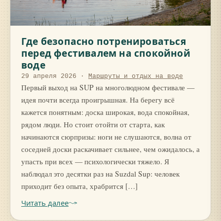
Где безопасно потренироваться
перед фестивалем на спокойной
воде
29 апреля 2026
·
Маршруты и отдых на воде
Первый выход на SUP на многолюдном фестивале —
идея почти всегда проигрышная. На берегу всё
кажется понятным: доска широкая, вода спокойная,
рядом люди. Но стоит отойти от старта, как
начинаются сюрпризы: ноги не слушаются, волна от
соседней доски раскачивает сильнее, чем ожидалось, а
упасть при всех — психологически тяжело. Я
наблюдал это десятки раз на Suzdal Sup: человек
приходит без опыта, храбрится […]
Читать далее